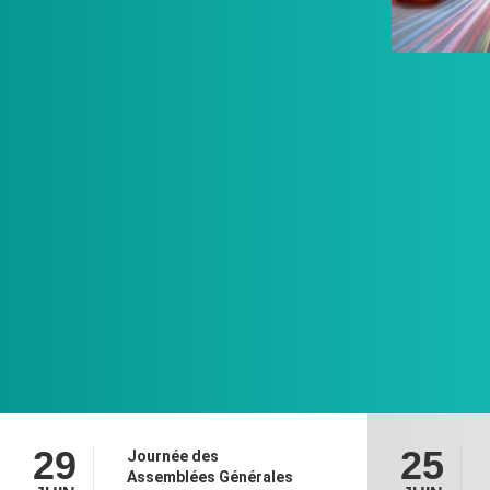
29
25
Journée des
Assemblées Générales