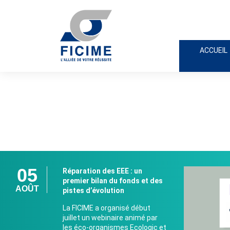
ACCUEIL
05
Réparation des EEE : un
premier bilan du fonds et des
AOÛT
pistes d’évolution
La FICIME a organisé début
juillet un webinaire animé par
les éco-organismes Ecologic et