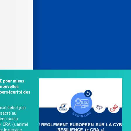
E pour mieux
nouvelles
bersécurité des
isé début juin
nsacré au
éen sur la
(« CRA »), animé
r le service