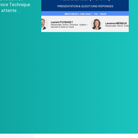
ervice Technique.
 attente ...