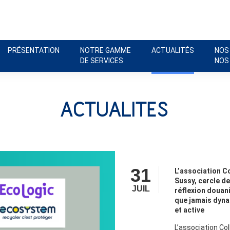
PRÉSENTATION
NOTRE GAMME
ACTUALITÉS
NOS
DE SERVICES
NOS
ACTUALITES
31
L’association Co
Sussy, cercle de
JUIL
réflexion douani
que jamais dyn
et active
L’association Col