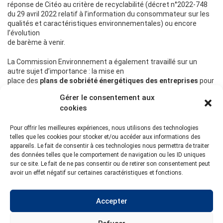
réponse de Citéo au critère de recyclabilité (décret n°2022-748
du 29 avril 2022 relatif à l’information du consommateur sur les
qualités et caractéristiques environnementales) ou encore
l’évolution
de barème à venir.
La Commission Environnement a également travaillé sur un
autre sujet d’importance : la mise en
place des
plans de sobriété énergétiques des entreprises
pour
laquelle la FICIME va
Gérer le consentement aux
accompagner ses membres.
cookies
Pour offrir les meilleures expériences, nous utilisons des technologies
telles que les cookies pour stocker et/ou accéder aux informations des
appareils. Le fait de consentir à ces technologies nous permettra de traiter
Actualité précédente
des données telles que le comportement de navigation ou les ID uniques
sur ce site. Le fait de ne pas consentir ou de retirer son consentement peut
Retour aux actualités
avoir un effet négatif sur certaines caractéristiques et fonctions.
Actualité suivante
Accepter