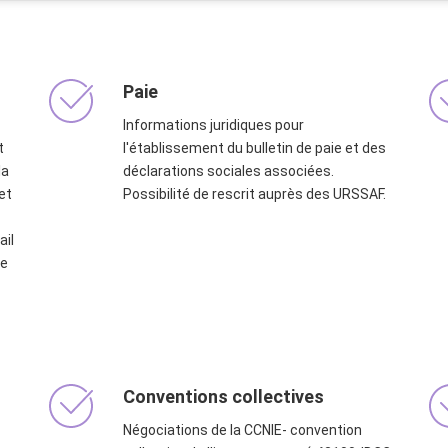
Paie
Informations juridiques pour
t
l'établissement du bulletin de paie et des
la
déclarations sociales associées.
et
Possibilité de rescrit auprès des URSSAF.
ail
de
Conventions collectives
Négociations de la CCNIE- convention