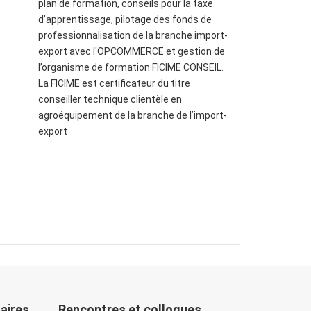
plan de formation, conseils pour la taxe
d’apprentissage, pilotage des fonds de
professionnalisation de la branche import-
export avec l'OPCOMMERCE et gestion de
l’organisme de formation FICIME CONSEIL.
La FICIME est certificateur du titre
conseiller technique clientèle en
agroéquipement de la branche de l’import-
export
naires
Rencontres et colloques