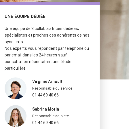
UNE ÉQUIPE DÉDIÉE
Une équipe de 3 collaboratrices dédiées,
spécialistes et proches des adhérents de nos
syndicats.
Nos experts vous répondent par téléphone ou
par email dans les 24 heures sauf
consultation nécessitant une étude
particulière.
Virginie Arnoult
Responsable du service
01 44 69 40 66
Sabrina Morin
Responsable adjointe
01 44 69 40 66