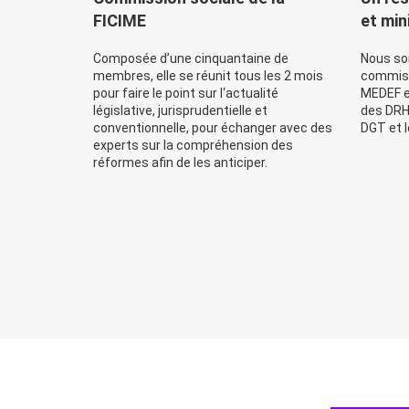
FICIME
et min
Composée d’une cinquantaine de
Nous s
membres, elle se réunit tous les 2 mois
commissi
pour faire le point sur l‘actualité
MEDEF et
législative, jurisprudentielle et
des DRH 
conventionnelle, pour échanger avec des
DGT et l
experts sur la compréhension des
réformes afin de les anticiper.