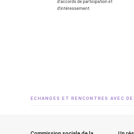
d’accords de participation et
d’intéressement.
ECHANGES ET RENCONTRES AVEC DE
Commission sociale de la
Un rés