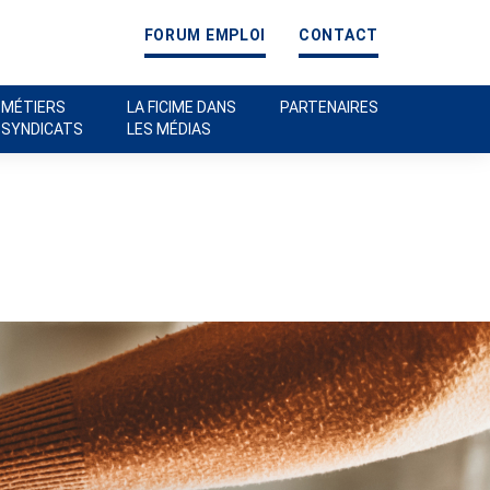
FORUM EMPLOI
CONTACT
 MÉTIERS
LA FICIME DANS
PARTENAIRES
 SYNDICATS
LES MÉDIAS