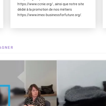
https://www.ccnie.org/ , ainsi que notre site
dédié à la promotion de nos métiers
https://www.imex-businessforfuture.org/.
AGNER