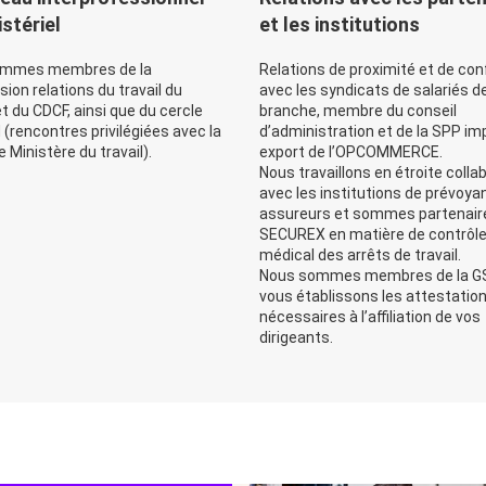
istériel
et les institutions
ommes membres de la
Relations de proximité et de con
on relations du travail du
avec les syndicats de salariés d
 du CDCF, ainsi que du cercle
branche, membre du conseil
(rencontres privilégiées avec la
d’administration et de la SPP im
e Ministère du travail).
export de l’OPCOMMERCE.
Nous travaillons en étroite colla
avec les institutions de prévoya
assureurs et sommes partenair
SECUREX en matière de contrôl
médical des arrêts de travail.
Nous sommes membres de la G
vous établissons les attestatio
nécessaires à l’affiliation de vos
dirigeants.