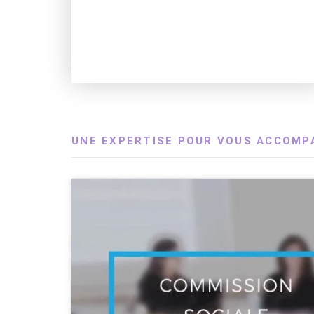
UNE EXPERTISE POUR VOUS ACCOMP