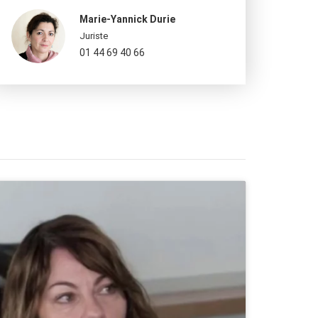
Marie-Yannick Durie
Juriste
01 44 69 40 66