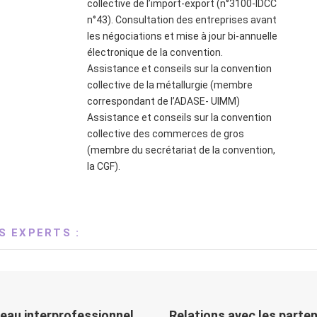
collective de l’import-export (n°3100-IDCC
n°43). Consultation des entreprises avant
les négociations et mise à jour bi-annuelle
électronique de la convention.
Assistance et conseils sur la convention
collective de la métallurgie (membre
correspondant de l’ADASE- UIMM)
Assistance et conseils sur la convention
collective des commerces de gros
(membre du secrétariat de la convention,
la CGF).
S EXPERTS :
eau interprofessionnel
Relations avec les parte