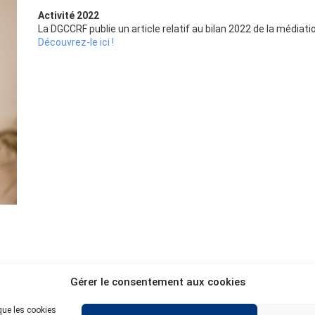
Activité 2022
La DGCCRF publie un article relatif au bilan 2022 de la média
Découvrez-le ici !
Retour aux actualités
Gérer le consentement aux cookies
 que les cookies