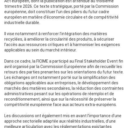
Act européen, dont la publication est attendue au troisième
trimestre 2026. Ce texte stratégique, porté par la Commission
européenne, doit constituer l’un des piliers du futur cadre
européen en matière d’économie circulaire et de compétitivité
industrielle durable.
Il vise notamment à renforcer l’intégration des matières
recyclées, à améliorer la circularité des produits, à sécuriser
l’accès aux ressources critiques et à harmoniser les exigences
applicables au sein du marché intérieur.
Dans ce cadre, la FICIME a participé au Final Stakeholder Event fin
avril organisé par la Commission Européenne afin de recueillir les
retours des parties prenantes sur les orientations du futur texte.
Les échanges ont notamment porté sur la simplification des
obligations applicables aux entreprises, le développement des
marchés des matières secondaires, la réduction des contraintes
administratives pesant sur les opérations de réemploi et de
reconditionnement, ainsi que sur la nécessité de préserver la
compétitivité européenne face aux acteurs extra-européens.
Les discussions ont également mis en avant l’importance d’une
approche sectorielle adaptée aux réalités industrielles, d’une
meilleure articulation avec les réglementations existantes