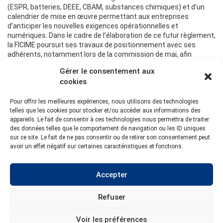
(ESPR, batteries, DEEE, CBAM, substances chimiques) et d’un
calendrier de mise en œuvre permettant aux entreprises
d’anticiper les nouvelles exigences opérationnelles et
numériques. Dans le cadre de l’élaboration de ce futur règlement,
la FICIME poursuit ses travaux de positionnement avec ses
adhérents, notamment lors de la commission de mai, afin
d’échanger sur les priorités et préoccupations des entreprises
Gérer le consentement aux
dans le cadre des futures négociations européennes.
cookies
Pour offrir les meilleures expériences, nous utilisons des technologies
telles que les cookies pour stocker et/ou accéder aux informations des
appareils. Le fait de consentir à ces technologies nous permettra de traiter
Actualité précédente
des données telles que le comportement de navigation ou les ID uniques
sur ce site. Le fait de ne pas consentir ou de retirer son consentement peut
Retour aux actualités
avoir un effet négatif sur certaines caractéristiques et fonctions.
Actualité suivante
Accepter
Refuser
Voir les préférences