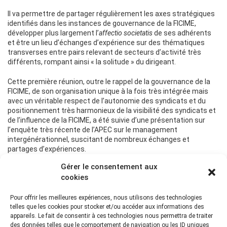
Il va permettre de partager régulièrement les axes stratégiques
identifiés dans les instances de gouvernance de la FICIME,
développer plus largement l’
affectio
societatis
de ses adhérents
et être un lieu d’échanges d’expérience sur des thématiques
transverses entre pairs relevant de secteurs d’activité très
différents, rompant ainsi « la solitude » du dirigeant.
Cette première réunion, outre le rappel de la gouvernance de la
FICIME, de son organisation unique à la fois très intégrée mais
avec un véritable respect de l’autonomie des syndicats et du
positionnement très harmonieux de la visibilité des syndicats et
de l’influence de la FICIME, a été suivie d’une présentation sur
l’enquête très récente de l’APEC sur le management
intergénérationnel, suscitant de nombreux échanges et
partages d’expériences.
Gérer le consentement aux
Une réussite plébiscitée par les participants !
cookies
Pour offrir les meilleures expériences, nous utilisons des technologies
telles que les cookies pour stocker et/ou accéder aux informations des
appareils. Le fait de consentir à ces technologies nous permettra de traiter
Actualité précédente
des données telles que le comportement de navigation ou les ID uniques